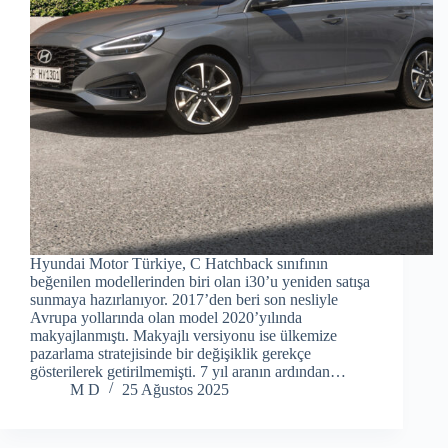
Hyundai Motor Türkiye, C Hatchback sınıfının
beğenilen modellerinden biri olan i30’u yeniden satışa
sunmaya hazırlanıyor. 2017’den beri son nesliyle
Avrupa yollarında olan model 2020’yılında
makyajlanmıştı. Makyajlı versiyonu ise ülkemize
pazarlama stratejisinde bir değişiklik gerekçe
gösterilerek getirilmemişti. 7 yıl aranın ardından…
M D
25 Ağustos 2025