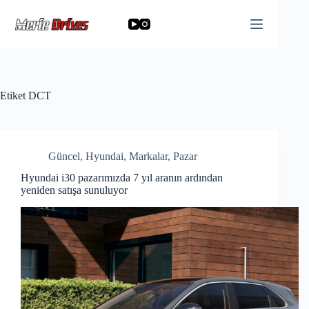
Skip
to
content
Etiket
DCT
Güncel
,
Hyundai
,
Markalar
,
Pazar
Hyundai i30 pazarımızda 7 yıl aranın ardından
yeniden satışa sunuluyor