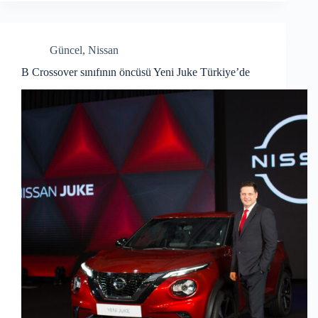
Güncel
,
Nissan
B Crossover sınıfının öncüsü Yeni Juke Türkiye’de