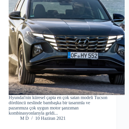
Hyundai'nin küresel çapta en çok satan modeli Tucson
dördüncü neslinde bambaşka bir tasarımla ve
pazarımıza çok uygun motor şanzıman
kombinasyonlarıyla geldi...
M D
10 Haziran 2021