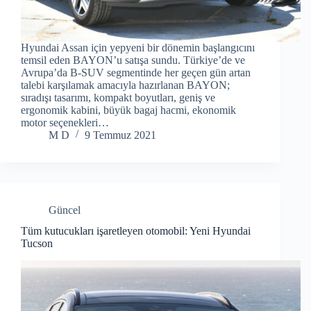
Hyundai Assan için yepyeni bir dönemin başlangıcını
temsil eden BAYON’u satışa sundu. Türkiye’de ve
Avrupa’da B-SUV segmentinde her geçen gün artan
talebi karşılamak amacıyla hazırlanan BAYON;
sıradışı tasarımı, kompakt boyutları, geniş ve
ergonomik kabini, büyük bagaj hacmi, ekonomik
motor seçenekleri…
M D
9 Temmuz 2021
Güncel
Tüm kutucukları işaretleyen otomobil: Yeni Hyundai
Tucson