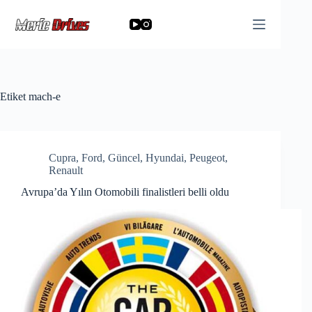
Skip
to
content
Etiket
mach-e
Cupra
,
Ford
,
Güncel
,
Hyundai
,
Peugeot
,
Renault
Avrupa’da Yılın Otomobili finalistleri belli oldu