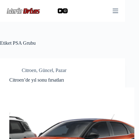
Skip
to
content
Etiket
PSA Grubu
Citroen
,
Güncel
,
Pazar
Citroen’de yıl sonu fırsatları