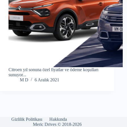
Citroen yıl sonuna özel fiyatlar ve ödeme koşulları
sunuyor...
M D
6 Aralık 2021
Gizlilik Politikası
Hakkında
Meric Drives © 2018-2026