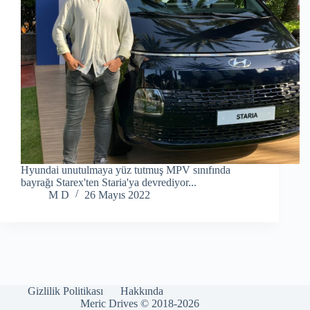
Hyundai unutulmaya yüz tutmuş MPV sınıfında
bayrağı Starex'ten Staria'ya devrediyor...
M D
26 Mayıs 2022
Gizlilik Politikası
Hakkında
Meric Drives © 2018-2026