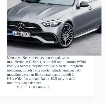
Mercedes-Benz’in en sevilen ve çok satan
modellerinden C-Serisi, otomobil tutkunlarının W206
koduyla bileceği beşinci nesliyle bizlerle. Stuttgartlı
üreticinin, miladı 1982 model yılında tanıtılan 190
modeline dayanan ilk kompakt sınıf modeli C-
Klasse’den bu zamana kadar 10,5 milyon adet
üretilmiş. Lüks denince…
M D
11 Kasım 2021