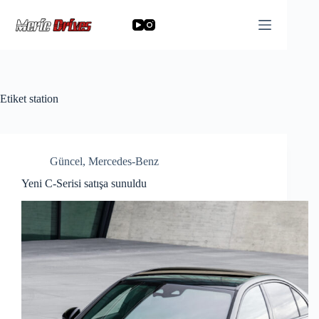
Skip
to
content
Etiket
station
Güncel
,
Mercedes-Benz
Yeni C-Serisi satışa sunuldu