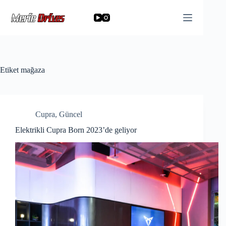
Skip
to
content
Etiket
mağaza
Cupra
,
Güncel
Elektrikli Cupra Born 2023’de geliyor