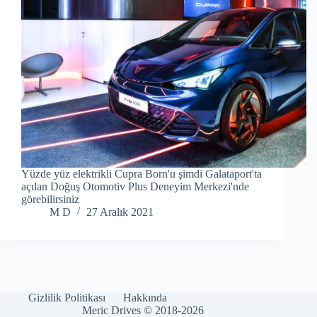
Yüzde yüz elektrikli Cupra Born'u şimdi Galataport'ta
açılan Doğuş Otomotiv Plus Deneyim Merkezi'nde
görebilirsiniz
M D
27 Aralık 2021
Gizlilik Politikası
Hakkında
Meric Drives © 2018-2026