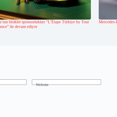
’nın bisiklet sponsorlukları “L’Étape Türkiye by Tour
Mercedes-
ance” ile devam ediyor
Website