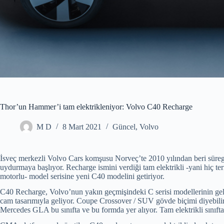
Thor’un Hammer’i tam elektrikleniyor: Volvo C40 Recharge
M D
8 Mart 2021
Güncel
,
Volvo
İsveç merkezli Volvo Cars komşusu Norveç’te 2010 yılından beri sürege
uydurmaya başlıyor. Recharge ismini verdiği tam elektrikli -yani hiç t
motorlu- model serisine yeni C40 modelini getiriyor.
C40 Recharge, Volvo’nun yakın geçmişindeki C serisi modellerinin gel
cam tasarımıyla geliyor. Coupe Crossover / SUV gövde biçimi diyebi
Mercedes GLA bu sınıfta ve bu formda yer alıyor. Tam elektrikli sınıf