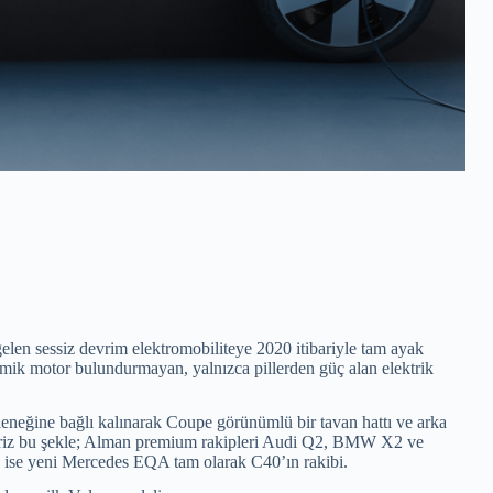
len sessiz devrim elektromobiliteye 2020 itibariyle tam ayak
ermik motor bulundurmayan, yalnızca pillerden güç alan elektrik
eneğine bağlı kalınarak Coupe görünümlü bir tavan hattı ve arka
liriz bu şekle; Alman premium rakipleri Audi Q2, BMW X2 ve
ta ise yeni Mercedes EQA tam olarak C40’ın rakibi.