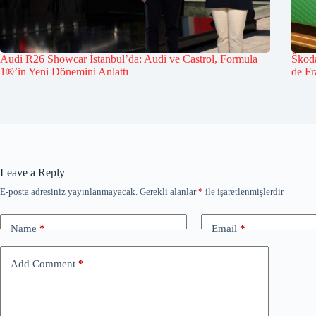
Audi R26 Showcar İstanbul’da: Audi ve Castrol, Formula
Škoda
1®’in Yeni Dönemini Anlattı
de Fr
Leave a Reply
E-posta adresiniz yayınlanmayacak.
Gerekli alanlar
*
ile işaretlenmişlerdir
Name
*
Email
*
Add Comment
*